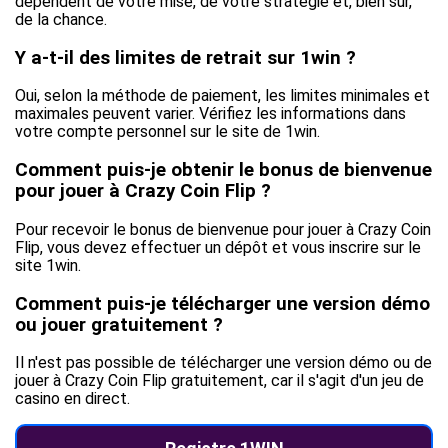
dépendent de votre mise, de votre stratégie et, bien sûr,
de la chance.
Y a-t-il des limites de retrait sur 1win ?
Oui, selon la méthode de paiement, les limites minimales et
maximales peuvent varier. Vérifiez les informations dans
votre compte personnel sur le site de 1win.
Comment puis-je obtenir le bonus de bienvenue
pour jouer à Crazy Coin Flip ?
Pour recevoir le bonus de bienvenue pour jouer à Crazy Coin
Flip, vous devez effectuer un dépôt et vous inscrire sur le
site 1win.
Comment puis-je télécharger une version démo
ou jouer gratuitement ?
Il n'est pas possible de télécharger une version démo ou de
jouer à Crazy Coin Flip gratuitement, car il s'agit d'un jeu de
casino en direct.