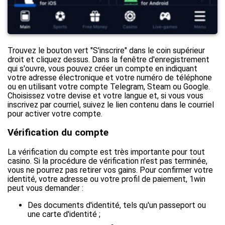
Trouvez le bouton vert "S'inscrire" dans le coin supérieur
droit et cliquez dessus. Dans la fenêtre d'enregistrement
qui s'ouvre, vous pouvez créer un compte en indiquant
votre adresse électronique et votre numéro de téléphone
ou en utilisant votre compte Telegram, Steam ou Google.
Choisissez votre devise et votre langue et, si vous vous
inscrivez par courriel, suivez le lien contenu dans le courriel
pour activer votre compte.
Vérification du compte
La vérification du compte est très importante pour tout
casino. Si la procédure de vérification n'est pas terminée,
vous ne pourrez pas retirer vos gains. Pour confirmer votre
identité, votre adresse ou votre profil de paiement, 1win
peut vous demander :
Des documents d'identité, tels qu'un passeport ou
une carte d'identité ;