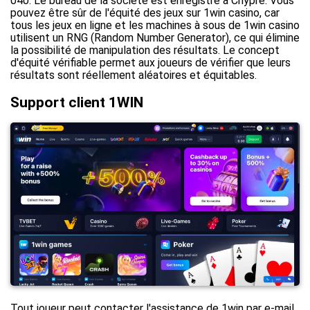
040. Le bureau de la société est enregistré à Chypre. Vous
pouvez être sûr de l'équité des jeux sur 1win casino, car
tous les jeux en ligne et les machines à sous de 1win casino
utilisent un RNG (Random Number Generator), ce qui élimine
la possibilité de manipulation des résultats. Le concept
d'équité vérifiable permet aux joueurs de vérifier que leurs
résultats sont réellement aléatoires et équitables.
Support client 1WIN
Tout joueur peut contacter l'assistance de 1win par e-mail