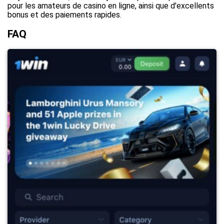
pour les amateurs de casino en ligne, ainsi que d'excellents
bonus et des paiements rapides.
FAQ