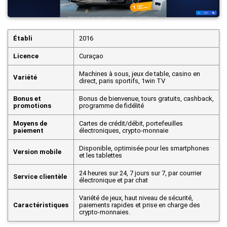
Établi
2016
Licence
Curaçao
Machines à sous, jeux de table, casino en
Variété
direct, paris sportifs, 1win TV
Bonus et
Bonus de bienvenue, tours gratuits, cashback,
promotions
programme de fidélité
Moyens de
Cartes de crédit/débit, portefeuilles
paiement
électroniques, crypto-monnaie
Disponible, optimisée pour les smartphones
Version mobile
et les tablettes
24 heures sur 24, 7 jours sur 7, par courrier
Service clientèle
électronique et par chat
Variété de jeux, haut niveau de sécurité,
Caractéristiques
paiements rapides et prise en charge des
crypto-monnaies.