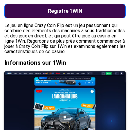
Registre 1WIN
Le jeu en ligne Crazy Coin Flip est un jeu passionnant qui
combine des éléments des machines à sous traditionnelles
et des jeux en direct, et qui peut être joué au casino en
ligne 1Win. Regardons de plus près comment commencer à
jouer à Crazy Coin Flip sur 1Win et examinons également les
caractéristiques de ce casino.
Informations sur 1Win