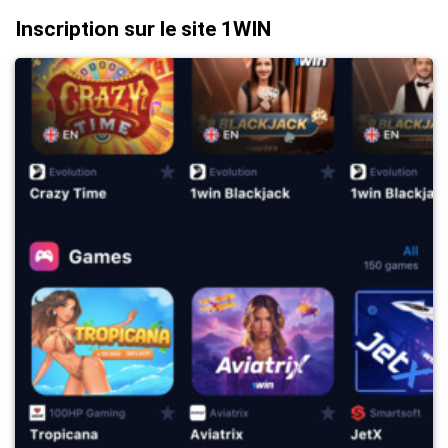
Inscription sur le site 1WIN