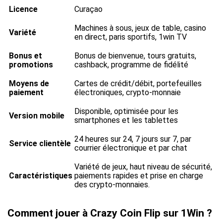
Licence
Curaçao
Machines à sous, jeux de table, casino
Variété
en direct, paris sportifs, 1win TV
Bonus et
Bonus de bienvenue, tours gratuits,
promotions
cashback, programme de fidélité
Moyens de
Cartes de crédit/débit, portefeuilles
paiement
électroniques, crypto-monnaie
Disponible, optimisée pour les
Version mobile
smartphones et les tablettes
24 heures sur 24, 7 jours sur 7, par
Service clientèle
courrier électronique et par chat
Variété de jeux, haut niveau de sécurité,
Caractéristiques
paiements rapides et prise en charge
des crypto-monnaies.
Comment jouer à Crazy Coin Flip sur 1Win ?