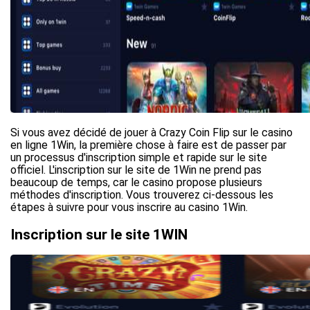
Si vous avez décidé de jouer à Crazy Coin Flip sur le casino
en ligne 1Win, la première chose à faire est de passer par
un processus d'inscription simple et rapide sur le site
officiel. L'inscription sur le site de 1Win ne prend pas
beaucoup de temps, car le casino propose plusieurs
méthodes d'inscription. Vous trouverez ci-dessous les
étapes à suivre pour vous inscrire au casino 1Win.
Inscription sur le site 1WIN