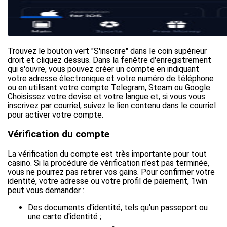
Trouvez le bouton vert "S'inscrire" dans le coin supérieur
droit et cliquez dessus. Dans la fenêtre d'enregistrement
qui s'ouvre, vous pouvez créer un compte en indiquant
votre adresse électronique et votre numéro de téléphone
ou en utilisant votre compte Telegram, Steam ou Google.
Choisissez votre devise et votre langue et, si vous vous
inscrivez par courriel, suivez le lien contenu dans le courriel
pour activer votre compte.
Vérification du compte
La vérification du compte est très importante pour tout
casino. Si la procédure de vérification n'est pas terminée,
vous ne pourrez pas retirer vos gains. Pour confirmer votre
identité, votre adresse ou votre profil de paiement, 1win
peut vous demander :
Des documents d'identité, tels qu'un passeport ou
une carte d'identité ;