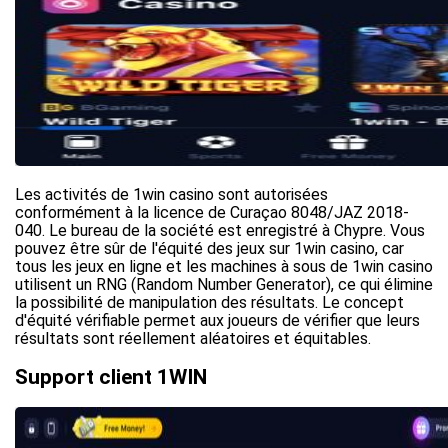
Les activités de 1win casino sont autorisées
conformément à la licence de Curaçao 8048/JAZ 2018-
040. Le bureau de la société est enregistré à Chypre. Vous
pouvez être sûr de l'équité des jeux sur 1win casino, car
tous les jeux en ligne et les machines à sous de 1win casino
utilisent un RNG (Random Number Generator), ce qui élimine
la possibilité de manipulation des résultats. Le concept
d'équité vérifiable permet aux joueurs de vérifier que leurs
résultats sont réellement aléatoires et équitables.
Support client 1WIN