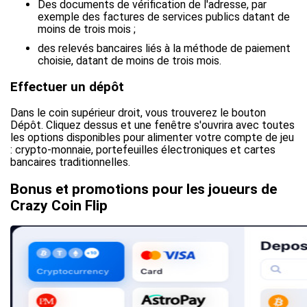
Des documents de vérification de l'adresse, par
exemple des factures de services publics datant de
moins de trois mois ;
des relevés bancaires liés à la méthode de paiement
choisie, datant de moins de trois mois.
Effectuer un dépôt
Dans le coin supérieur droit, vous trouverez le bouton
Dépôt. Cliquez dessus et une fenêtre s'ouvrira avec toutes
les options disponibles pour alimenter votre compte de jeu
: crypto-monnaie, portefeuilles électroniques et cartes
bancaires traditionnelles.
Bonus et promotions pour les joueurs de
Crazy Coin Flip