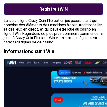
Registre 1WIN
Le jeu en ligne Crazy Coin Flip est un jeu passionnant qui
combine des éléments des machines à sous traditionnelles
et des jeux en direct, et qui peut être joué au casino en
ligne 1Win. Regardons de plus près comment commencer à
jouer à Crazy Coin Flip sur 1Win et examinons également les
caractéristiques de ce casino.
Informations sur 1Win