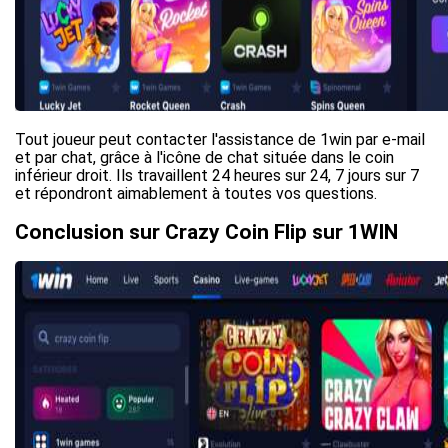
Tout joueur peut contacter l'assistance de 1win par e-mail
et par chat, grâce à l'icône de chat située dans le coin
inférieur droit. Ils travaillent 24 heures sur 24, 7 jours sur 7
et répondront aimablement à toutes vos questions.
Conclusion sur Crazy Coin Flip sur 1WIN