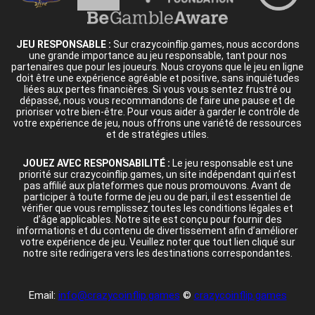
JEU RESPONSABLE :
Sur crazycoinflip.games, nous accordons
une grande importance au jeu responsable, tant pour nos
partenaires que pour les joueurs. Nous croyons que le jeu en ligne
doit être une expérience agréable et positive, sans inquiétudes
liées aux pertes financières. Si vous vous sentez frustré ou
dépassé, nous vous recommandons de faire une pause et de
prioriser votre bien-être. Pour vous aider à garder le contrôle de
votre expérience de jeu, nous offrons une variété de ressources
et de stratégies utiles.
JOUEZ AVEC RESPONSABILITÉ :
Le jeu responsable est une
priorité sur crazycoinflip.games, un site indépendant qui n’est
pas affilié aux plateformes que nous promouvons. Avant de
participer à toute forme de jeu ou de pari, il est essentiel de
vérifier que vous remplissez toutes les conditions légales et
d’âge applicables. Notre site est conçu pour fournir des
informations et du contenu de divertissement afin d’améliorer
votre expérience de jeu. Veuillez noter que tout lien cliqué sur
notre site redirigera vers les destinations correspondantes.
Email:
info@crazycoinflip.games
©
crazycoinflip.games