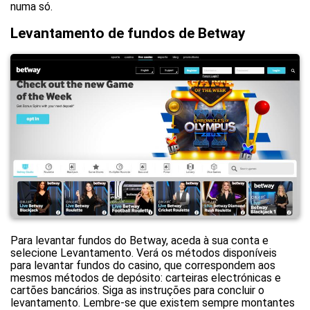
numa só.
Levantamento de fundos de Betway
Para levantar fundos do Betway, aceda à sua conta e
selecione Levantamento. Verá os métodos disponíveis
para levantar fundos do casino, que correspondem aos
mesmos métodos de depósito: carteiras electrónicas e
cartões bancários. Siga as instruções para concluir o
levantamento. Lembre-se que existem sempre montantes