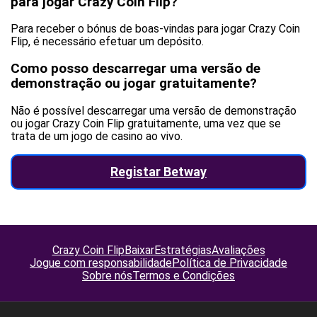
para jogar Crazy Coin Flip?
Para receber o bónus de boas-vindas para jogar Crazy Coin
Flip, é necessário efetuar um depósito.
Como posso descarregar uma versão de
demonstração ou jogar gratuitamente?
Não é possível descarregar uma versão de demonstração
ou jogar Crazy Coin Flip gratuitamente, uma vez que se
trata de um jogo de casino ao vivo.
Registar Betway
Crazy Coin Flip
Baixar
Estratégias
Avaliações
Jogue com responsabilidade
Política de Privacidade
Sobre nós
Termos e Condições