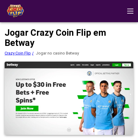
Jogar Crazy Coin Flip em
Betway
Crazy Coin Flip
Jogar no casino Betway
Onde jogar Crazy Coin Flip?