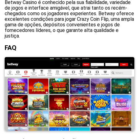
Betway Casino é conhecido pela sua fiabilidade, variedade
de jogos e interface amigável, que atrai tanto os recém-
chegados como os jogadores experientes. Betway oferece
excelentes condições para jogar Crazy Coin Flip, uma ampla
gama de opções, depósitos convenientes e jogos de
fornecedores líderes, o que garante alta qualidade e
justiça.
FAQ