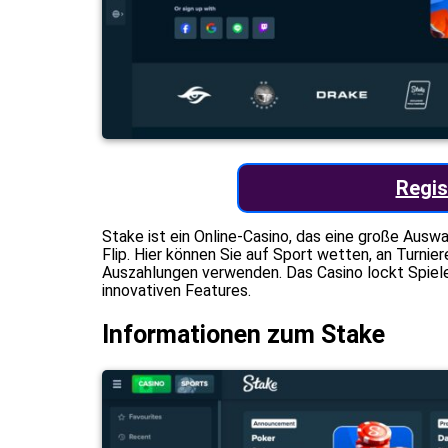
Regis
Stake ist ein Online-Casino, das eine große Auswa
Flip. Hier können Sie auf Sport wetten, an Turni
Auszahlungen verwenden. Das Casino lockt Spiele
innovativen Features.
Informationen zum Stake