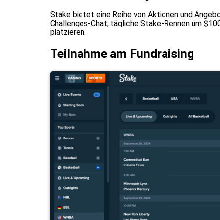
Stake bietet eine Reihe von Aktionen und Ange
Challenges-Chat, tägliche Stake-Rennen um $100
platzieren.
Teilnahme am Fundraising