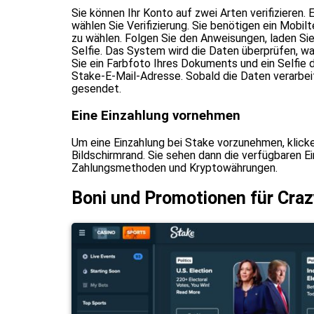
Sie können Ihr Konto auf zwei Arten verifizieren.
wählen Sie Verifizierung. Sie benötigen ein Mob
zu wählen. Folgen Sie den Anweisungen, laden Si
Selfie. Das System wird die Daten überprüfen, w
Sie ein Farbfoto Ihres Dokuments und ein Selfie 
Stake-E-Mail-Adresse. Sobald die Daten verarbei
gesendet.
Eine Einzahlung vornehmen
Um eine Einzahlung bei Stake vorzunehmen, klick
Bildschirmrand. Sie sehen dann die verfügbaren E
Zahlungsmethoden und Kryptowährungen.
Boni und Promotionen für Crazy