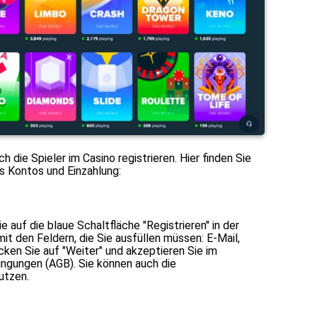
h die Spieler im Casino registrieren. Hier finden Sie
res Kontos und Einzahlung:
e auf die blaue Schaltfläche "Registrieren" in der
it den Feldern, die Sie ausfüllen müssen: E-Mail,
ken Sie auf "Weiter" und akzeptieren Sie im
ngungen (AGB). Sie können auch die
utzen.