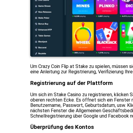
Um Crazy Coin Flip at Stake zu spielen, müssen sic
eine Anleitung zur Registrierung, Verifizierung Ih
Registrierung auf der Plattform
Um sich im Stake Casino zu registrieren, klicken Si
oberen rechten Ecke. Es öffnet sich ein Fenster m
Benutzername, Passwort, Geburtsdatum, usw. Klic
nächsten Fenster die Allgemeinen Geschäftsbedi
Schnellregistrierung über Google und Facebook n
Überprüfung des Kontos