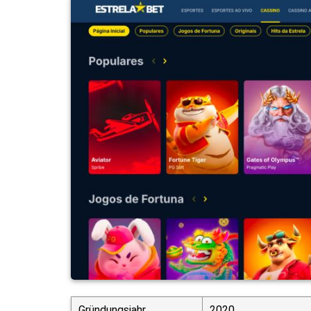
Gründungsjahr
2020