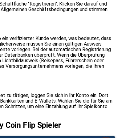
chaltfläche "Registrieren". Klicken Sie darauf und
die Allgemeinen Geschäftsbedingungen und stimmen
 ein verifizierter Kunde werden, was bedeutet, dass
icherweise müssen Sie einen gültigen Ausweis
nte vorlegen. Bei der automatischen Registrierung
ater Datenbanken überprüft. Wenn die Überprüfung
n Lichtbildausweis (Reisepass, Führerschein oder
es Versorgungsunternehmens vorlegen, die Ihren
 zu tätigen, loggen Sie sich in Ihr Konto ein. Dort
Bankkarten und E-Wallets. Wählen Sie die für Sie am
 Schritten, um eine Einzahlung auf Ihr Spielkonto
 Coin Flip Spieler