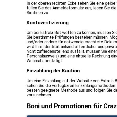
In der oberen rechten Ecke sehen Sie eine gelbe S
füllen Sie das Anmeldeformular aus, lesen Sie 
Sie ihnen zu.
Kontoverifizierung
Um bei Estrela Bet wetten zu können, müssen Sie
Sie bestimmte Prüfungen bestehen müssen. Mögl
und/oder andere für notwendig erachtete Dokume
wird Ihre Identität anhand öffentlicher und priv
nicht zufriedenstellend ausfällt, müssen Sie eine
Personalausweis) und eine aktuelle Rechnung ein
Wohnsitz bestätigt.
Einzahlung der Kaution
Um eine Einzahlung auf der Website von Estrela Bet
sehen Sie die verfügbaren Einzahlungsmethoden: 
besten geeignete Methode aus und folgen Sie den
vorzunehmen.
Boni und Promotionen für Crazy