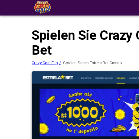
Spielen Sie Crazy C
Bet
Crazy Coin Flip
Spielen Sie im Estrela Bet Casino