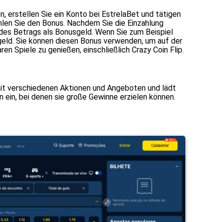
erstellen Sie ein Konto bei EstrelaBet und tätigen
ählen Sie den Bonus. Nachdem Sie die Einzahlung
des Betrags als Bonusgeld. Wenn Sie zum Beispiel
sgeld. Sie können diesen Bonus verwenden, um auf der
ren Spiele zu genießen, einschließlich Crazy Coin Flip.
mit verschiedenen Aktionen und Angeboten und lädt
n ein, bei denen sie große Gewinne erzielen können.