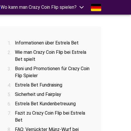
n
Wo kann man Crazy Coin Flip spielen?
Informationen über Estrela Bet
Wie man Crazy Coin Flip bei Estrela
Bet spielt
Boni und Promotionen für Crazy Coin
Flip Spieler
Estrela Bet Fundraising
Sicherheit und Fairplay
Estrela Bet Kundenbetreuung
Fazit zu Crazy Coin Flip bei Estrela
Bet
FAQ: Verrückter Münz-Wurf bei