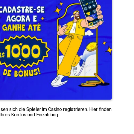
en sich die Spieler im Casino registrieren. Hier finden
g Ihres Kontos und Einzahlung: