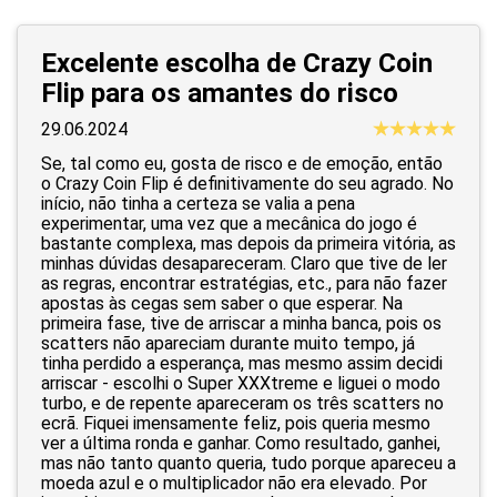
Excelente escolha de Crazy Coin
Flip para os amantes do risco
29.06.2024
Se, tal como eu, gosta de risco e de emoção, então
o Crazy Coin Flip é definitivamente do seu agrado. No
início, não tinha a certeza se valia a pena
experimentar, uma vez que a mecânica do jogo é
bastante complexa, mas depois da primeira vitória, as
minhas dúvidas desapareceram. Claro que tive de ler
as regras, encontrar estratégias, etc., para não fazer
apostas às cegas sem saber o que esperar. Na
primeira fase, tive de arriscar a minha banca, pois os
scatters não apareciam durante muito tempo, já
tinha perdido a esperança, mas mesmo assim decidi
arriscar - escolhi o Super XXXtreme e liguei o modo
turbo, e de repente apareceram os três scatters no
ecrã. Fiquei imensamente feliz, pois queria mesmo
ver a última ronda e ganhar. Como resultado, ganhei,
mas não tanto quanto queria, tudo porque apareceu a
moeda azul e o multiplicador não era elevado. Por