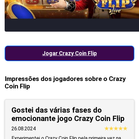
Jogar Crazy Coin Flip
Impressões dos jogadores sobre o Crazy
Coin Flip
Gostei das várias fases do
emocionante jogo Crazy Coin Flip
26.08.2024
Experimentei o Crazy Coin Flip pela primeira vez na