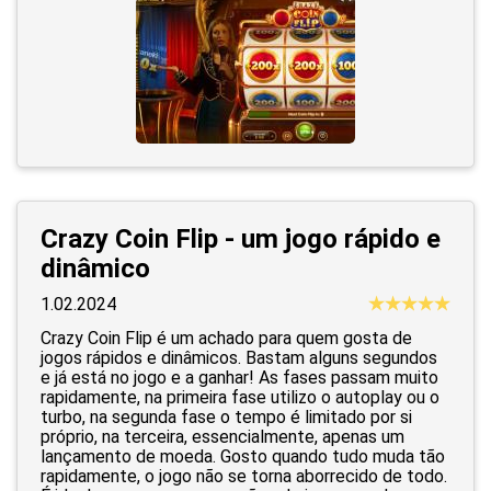
Crazy Coin Flip - um jogo rápido e
dinâmico
1.02.2024
Crazy Coin Flip é um achado para quem gosta de
jogos rápidos e dinâmicos. Bastam alguns segundos
e já está no jogo e a ganhar! As fases passam muito
rapidamente, na primeira fase utilizo o autoplay ou o
turbo, na segunda fase o tempo é limitado por si
próprio, na terceira, essencialmente, apenas um
lançamento de moeda. Gosto quando tudo muda tão
rapidamente, o jogo não se torna aborrecido de todo.