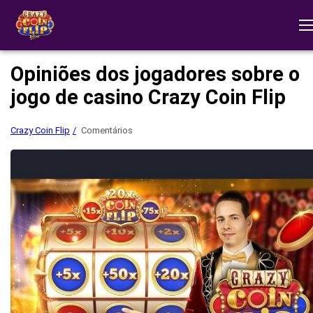
Opiniões dos jogadores sobre o
jogo de casino Crazy Coin Flip
Crazy Coin Flip
Comentários
Onde jogar Crazy Coin Flip?