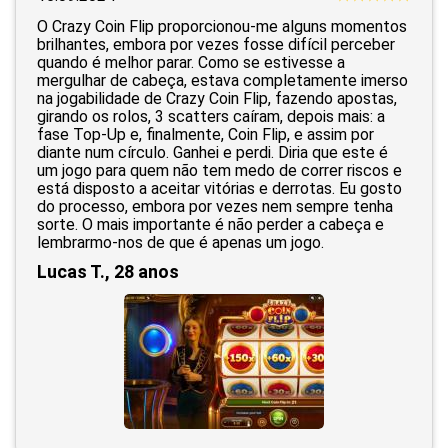
O Crazy Coin Flip proporcionou-me alguns momentos
brilhantes, embora por vezes fosse difícil perceber
quando é melhor parar. Como se estivesse a
mergulhar de cabeça, estava completamente imerso
na jogabilidade de Crazy Coin Flip, fazendo apostas,
girando os rolos, 3 scatters caíram, depois mais: a
fase Top-Up e, finalmente, Coin Flip, e assim por
diante num círculo. Ganhei e perdi. Diria que este é
um jogo para quem não tem medo de correr riscos e
está disposto a aceitar vitórias e derrotas. Eu gosto
do processo, embora por vezes nem sempre tenha
sorte. O mais importante é não perder a cabeça e
lembrarmo-nos de que é apenas um jogo.
Lucas T., 28 anos