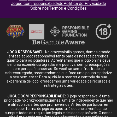
Jogue com responsabilidade
Política de Privacidade
Sobre nós
Termos e Condições
JOGO RESPONSÁVEL:
No crazycoinflip.games, damos grande
ênfase ao jogo responsável tanto para os nossos parceiros
quanto para os jogadores. Acreditamos que o jogo online deve
ser uma experiência agradável e positiva, sem preocupações
com perdas financeiras. Se você se sentir frustrado ou
sobrecarregado, recomendamos que faça uma pausa e priorize
o seu bem-estar. Para ajudá-lo a manter o controlo da sua
experiência de jogo, oferecemos uma variedade de recursos e
estratégias úteis.
JOGUE COM RESPONSABILIDADE:
O jogo responsável é uma
prioridade no crazycoinflip.games, um site independente que não
é afiliado aos sites que promovemos. Antes de participar em
qualquer forma de jogo ou aposta, é essencial verificar se
cumpre todos os requisitos legais e de idade aplicáveis. O nosso