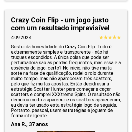
Crazy Coin Flip - um jogo justo
com um resultado imprevisível
4.09.2024
Gostei da honestidade do Crazy Coin Flip. Tudo é
extremamente simples e transparente - não há
truques escondidos. A única coisa que pode ser
perturbadora são as perdas frequentes, mas essa é a
essência do jogo, certo? No início, não tive muita
sorte na fase de qualificação, rodei o rolo durante
muito tempo, mas não apareceram três scatters,
pelo que fiz muitas apostas. Então decidi usar a
estratégia Scatter Hunter para começar a caçar
scatters e comprei XXXtreme Spins. O resultado não
demorou muito a aparecer e os scatters apareceram,
eu devia ter usado esta estratégia logo de seguida.
Portanto, pessoal, usem estratégias e joguem de
forma inteligente.
Ana R., 37 anos