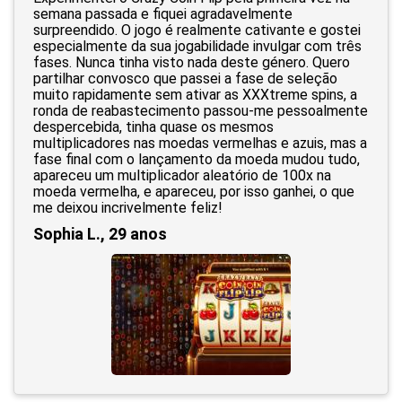
semana passada e fiquei agradavelmente
surpreendido. O jogo é realmente cativante e gostei
especialmente da sua jogabilidade invulgar com três
fases. Nunca tinha visto nada deste género. Quero
partilhar convosco que passei a fase de seleção
muito rapidamente sem ativar as XXXtreme spins, a
ronda de reabastecimento passou-me pessoalmente
despercebida, tinha quase os mesmos
multiplicadores nas moedas vermelhas e azuis, mas a
fase final com o lançamento da moeda mudou tudo,
apareceu um multiplicador aleatório de 100x na
moeda vermelha, e apareceu, por isso ganhei, o que
me deixou incrivelmente feliz!
Sophia L., 29 anos