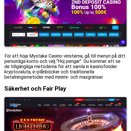
För att höja Mystake Casino-vinsterna, gå till menyn på ditt
personliga konto och välj "Höj pengar". Du kommer att se
de tillgängliga metoderna för att samla in kasinofonder:
kryptovaluta, e-plånböcker och traditionella
betalningsmetoder med minimi- och maxgränser.
Säkerhet och Fair Play