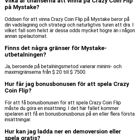
Vilka är chanserna att vinna på Crazy Coin Flip
på Mystake?
Oddsen för att vinna Crazy Coin Flip på Mystake beror på
din vadslagning och strategi och naturligtvis turen att dra. I
vilket fall som helst är dessa odds mycket högre än i någon
annan spelautomat.
Finns det några gränser för Mystake-
utbetalningen?
Ja, beroende på betalningsmetod varierar minimi- och
maximigränserna från $ 20 till $ 7500.
Hur får jag bonusbonusen för att spela Crazy
Coin Flip?
För att få bonusbonusen för att spela Crazy Coin Flip
måste du göra en insättning. I det här fallet kommer
spelaren att få en bonusbonusbonus på en eller flera första
insättningar.
Hur kan jag ladda ner en demoversion eller
spela gratis?