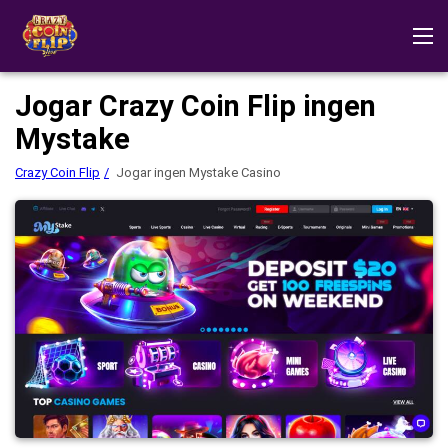
Jogar Crazy Coin Flip ingen
Mystake
Crazy Coin Flip
Jogar ingen Mystake Casino
Var kan man spela Crazy Coin Flip?