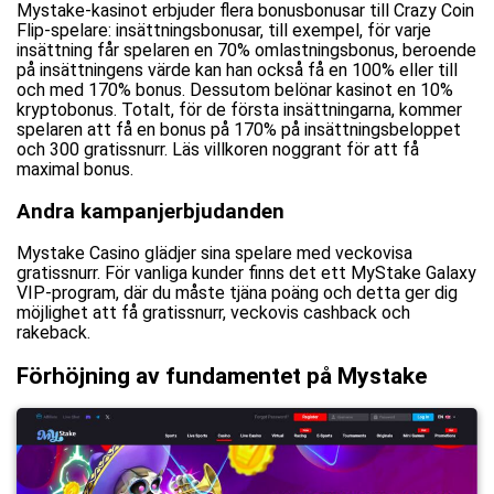
Mystake-kasinot erbjuder flera bonusbonusar till Crazy Coin
Flip-spelare: insättningsbonusar, till exempel, för varje
insättning får spelaren en 70% omlastningsbonus, beroende
på insättningens värde kan han också få en 100% eller till
och med 170% bonus. Dessutom belönar kasinot en 10%
kryptobonus. Totalt, för de första insättningarna, kommer
spelaren att få en bonus på 170% på insättningsbeloppet
och 300 gratissnurr. Läs villkoren noggrant för att få
maximal bonus.
Andra kampanjerbjudanden
Mystake Casino glädjer sina spelare med veckovisa
gratissnurr. För vanliga kunder finns det ett MyStake Galaxy
VIP-program, där du måste tjäna poäng och detta ger dig
möjlighet att få gratissnurr, veckovis cashback och
rakeback.
Förhöjning av fundamentet på Mystake