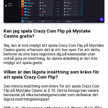
Kan jag spela Crazy Coin Flip på Mystake
Casino gratis?
Nej, det är inte möjligt att spela Crazy Coin Flip på Mystake
Casino gratis, eftersom det är ett live-spel. För att delta
behöver du inte bara registrera dig på kasinosidan utan
också göra en insättning. Av denna anledning är det inte
möjligt att spela gratis.
Vilken är den lägsta insättning som krävs för
att spela Crazy Coin Flip?
Den minsta insättning som krävs för att spela Crazy Coin
Flip på Mystake Casino är $ 10. Detta belopp kan variera
beroende på vilka betalningsmetoder som definierar det
lägsta insättningsbeloppet.